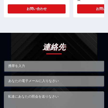
お問い合わせ
お問い
連絡先