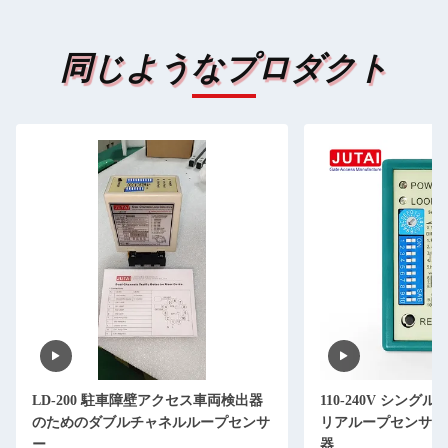
同じようなプロダクト
LD-200 駐車障壁アクセス車両検出器
110-240V シング
のためのダブルチャネルループセンサ
リアループセンサー L
ー
器