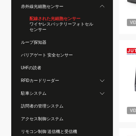
赤外線光細胞センサー
配線された光細胞センサー
VI
ワイヤレスバッテリーフォトセル
センサー
ループ探知器
バリアゲート 安全センサー
UHFの読者
RFIDカードリーダー
駐車システム
訪問者の管理システム
VI
アクセス制御システム
リモコン制御 送信機と受信機