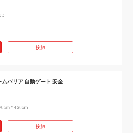
DC
接触
ムバリア 自動ゲート 安全
.70cm * 4.30cm
接触