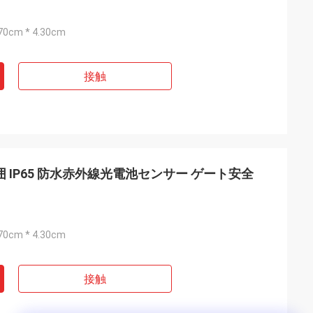
.70cm * 4.30cm
接触
囲 IP65 防水赤外線光電池センサー ゲート安全
.70cm * 4.30cm
接触