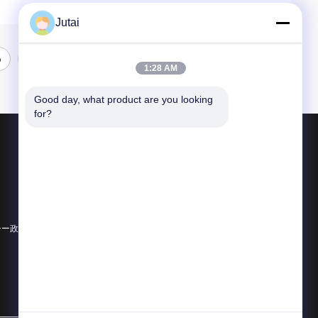
Jutai
6
7
1:28 AM
Good day, what product are you looking 
for?
製品
安全ライトカーテンセンサー
モーションセンサー
赤外線光細胞センサー
シー政策
すべてのカテゴリー