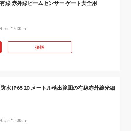
5 防水 有線 赤外線ビームセンサー ゲート安全用
.70cm * 4.30cm
接触
DC 防水 IP65 20 メートル検出範囲の有線赤外線光細
.70cm * 4.30cm