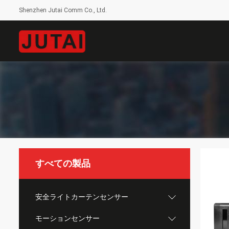
Shenzhen Jutai Comm Co., Ltd.
すべての製品
安全ライトカーテンセンサー
モーションセンサー