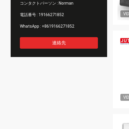
コンタクトパーソン :
Norman
VI
電話番号 :
19166271852
WhatsApp :
+8619166271852
連絡先
VI