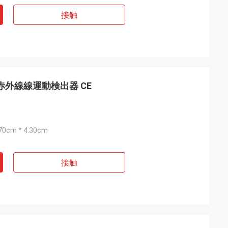
接触
 赤外線線運動検出器 CE
.70cm * 4.30cm
接触