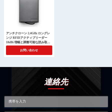
アンチクローン 2.4GHz ロングレ
ンジ RFIDアクティブリーダー
18dBi 増幅と調整可能な読み取り
距離 32ビットARM Cortex-M3で
お問い合わせ
動いています
連絡先