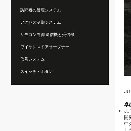
訪問者の管理システム
アクセス制御システム
リモコン制御 送信機と受信機
ワイヤレスドアオープナー
信号システム
スイッチ・ボタン
J
卓
J
開
中
した