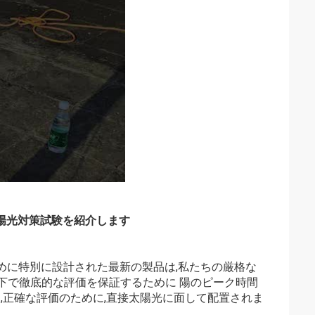
 太陽光対策試験を紹介します
ために特別に設計された最新の製品は,私たちの厳格な
下で徹底的な評価を保証するために 陽のピーク時間
,正確な評価のために,直接太陽光に面して配置されま