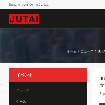
Shenzhen Jutai Comm Co., Ltd.
ホーム
/
ニュース
/
JUT
イベント
J
サ
ニュース
Sep
ケース