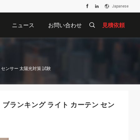
Japanese
ニュース
お問い合わせ
見積依頼
テン センサー 太陽光対策 試験
リティ ブランキング ライト カーテン セン