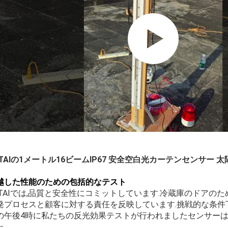
UTAIの1メートル16ビームIP67 安全空白光カーテンセンサー
越した性能のための包括的なテスト
UTAIでは,品質と安全性にコミットしています.冷蔵庫のドアの
発プロセスと顧客に対する責任を反映しています.挑戦的な条件
の午後4時に私たちの反光効果テストが行われましたセンサーは
.