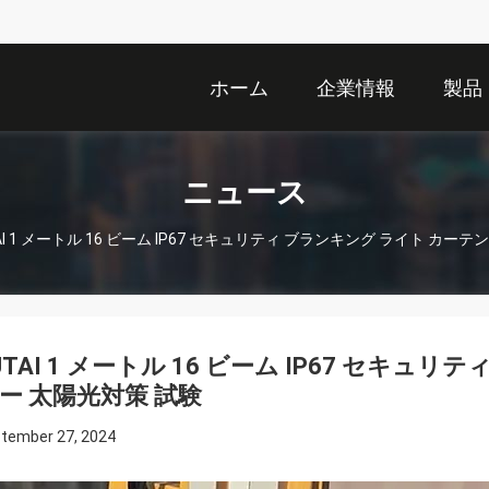
ホーム
企業情報
製品
ニュース
AI 1 メートル 16 ビーム IP67 セキュリティ ブランキング ライト カー
UTAI 1 メートル 16 ビーム IP67 セキュ
ー 太陽光対策 試験
tember 27, 2024