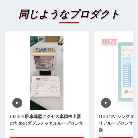
同じようなプロダクト
LD-200 駐車障壁アクセス車両検出器
110-240V シング
のためのダブルチャネルループセンサ
リアループセンサー L
ー
器