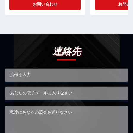
お問い合わせ
お問い
連絡先